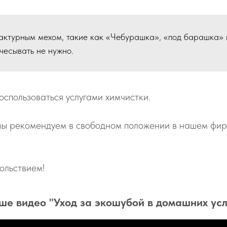
актурным мехом, такие как «Чебурашка», «под барашка» 
чесывать не нужно.
оспользоваться услугами химчистки.
мы рекомендуем в свободном положении в нашем фир
ольствием!
ше видео "Уход за экошубой в домашних усл