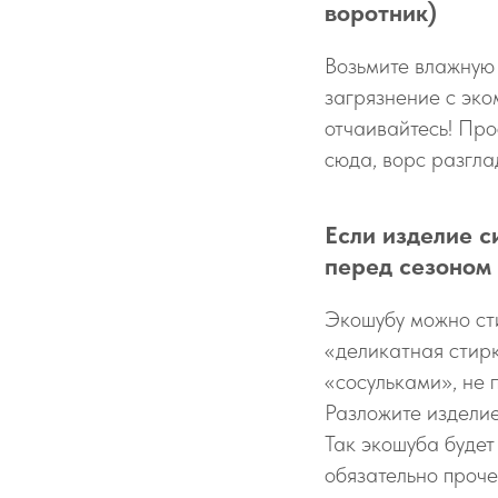
воротник)
Возьмите влажную 
загрязнение с эко
отчаивайтесь! Про
сюда, ворс разгла
Если изделие с
перед сезоном
Экошубу можно ст
«деликатная стир
«сосульками», не п
Разложите издели
Так экошуба будет 
обязательно проче