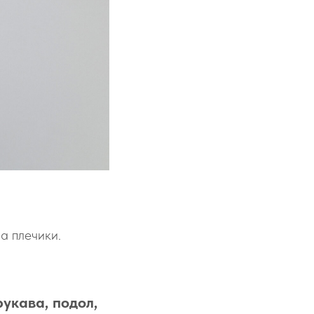
а плечики.
укава, подол,