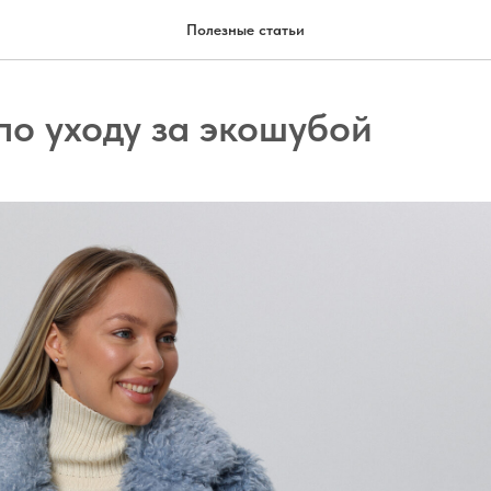
Полезные статьи
по уходу за экошубой