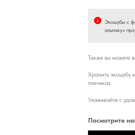
Экошубы с ф
альпаку» про
Также вы можете в
Хранить экошубу 
плечиках.
Ухаживайте с удов
Посмотрите на