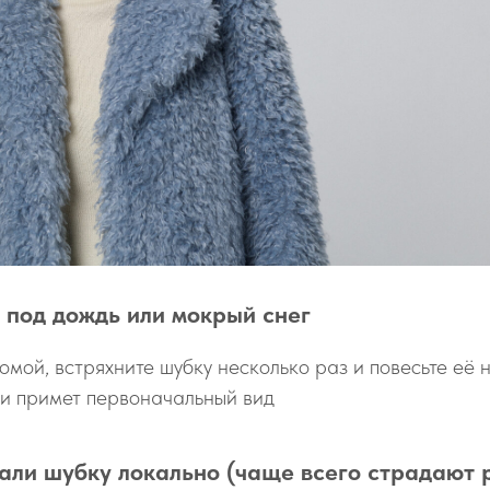
 под дождь или мокрый снег
мой, встряхните шубку несколько раз и повесьте её н
 и примет первоначальный вид
али шубку локально (чаще всего страдают р