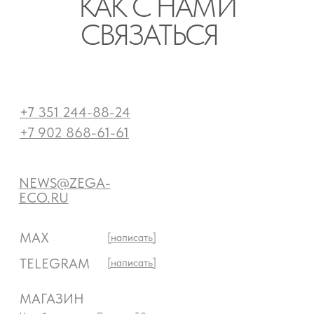
© 2026 Все права защищены
ИП Максимцов Е.И.
[реквизиты]
Оплата и доставка
Политика конфиденциальности
Возврат и обмен
Согласие на обработку ПД
Согласие на получение рассылок
Разработка сайта