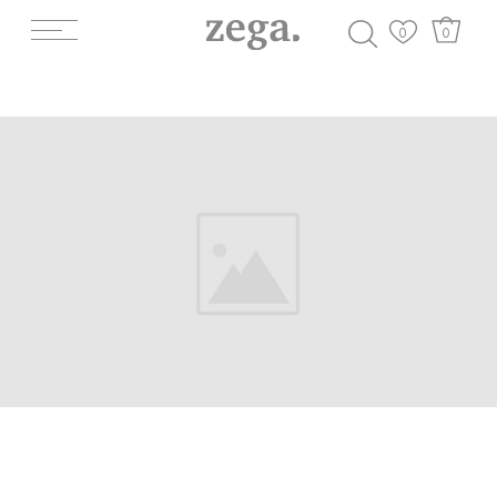
0
0
АКТУАЛЬНЫЕ
СКИДКИ И АКЦИИ