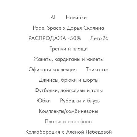
All
Новинки
Padel Space x Дарья Скалина
РАСПРОДАЖА -50%
Лето'26
Тренчи и плащи
Жакеты, кардиганы и жилеты
Офисная коллекция
Трикотаж
Джинсы, брюки и шорты
Футболки, лонгсливы и топы
Юбки
Рубашки и блузы
Комплекты/комбинезоны
Платья и сарафаны
Коллаборация с Аленой Лебедевой