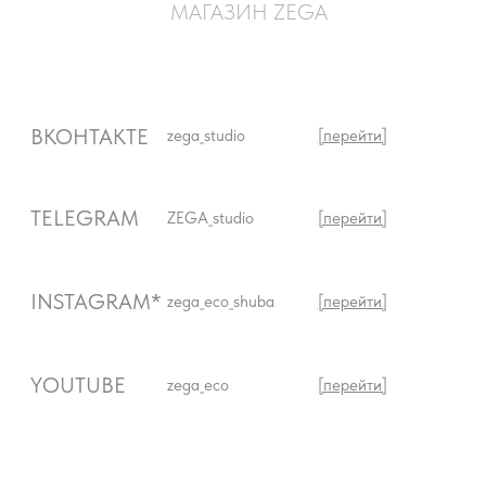
© 2026 Все права защищены
ИП Максимцов Е.И.
[реквизиты]
Оплата и доставка
Политика конфиденциальности
Возврат и обмен
Согласие на обработку ПД
Согласие на получение рассылок
Разработка сайта