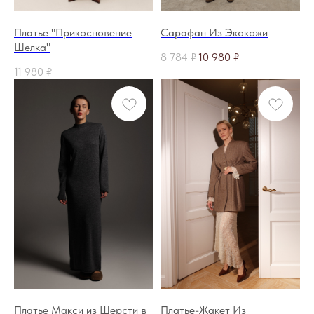
Платье "Прикосновение
Сарафан Из Экокожи
Шелка"
8 784
₽
10 980
₽
11 980
₽
Платье Макси из Шерсти в
Платье-Жакет Из