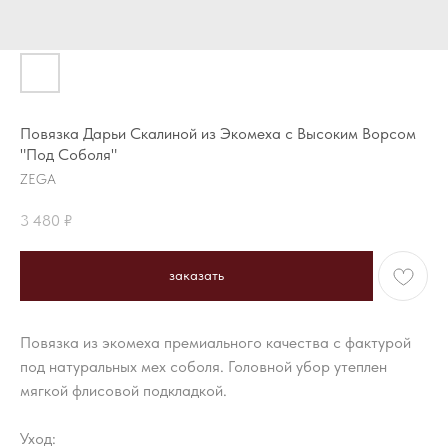
Повязка Дарьи Скалиной из Экомеха с Высоким Ворсом
"Под Соболя"
ZEGA
3 480
₽
заказать
Повязка из экомеха премиального качества с фактурой
под натуральных мех соболя. Головной убор утеплен
мягкой флисовой подкладкой.
Уход: