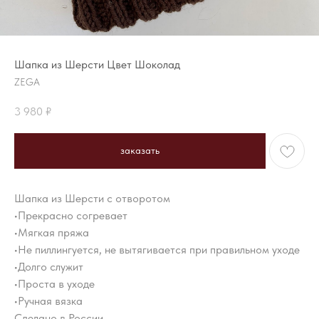
Шапка из Шерсти Цвет Шоколад
ZEGA
3 980
₽
заказать
Шапка из Шерсти с отворотом
•Прекрасно согревает
•Мягкая пряжа
•Не пиллингуется, не вытягивается при правильном уходе
•Долго служит
•Проста в уходе
•Ручная вязка
Сделано в России