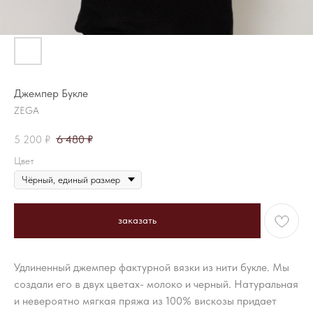
Джемпер Букле
ZEGA
5 200
₽
6 480
₽
Цвет
заказать
Удлиненный джемпер фактурной вязки из нити букле. Мы
создали его в двух цветах- молоко и черный. Натуральная
и невероятно мягкая пряжа из 100% вискозы придает