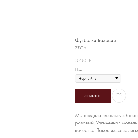
Футболка Базовая
ZEGA
3 480
₽
Цвет
заказать
Мы создали идеальную базову
розовый. Удлиненная модель
качества. Такое изделие лег