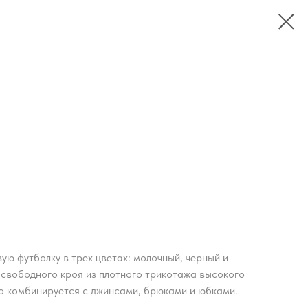
ю футболку в трех цветах: молочный, черный и
 свободного кроя из плотного трикотажа высокого
ко комбинируется с джинсами, брюками и юбками.