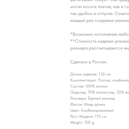
могли носить платье, как в г
так удобно в отпуске. Сочет
каждый раз создавая уникал
*Возможно исполнение любо
**Стоимость изделия указана
размера рассчитываются ин
Сделано в России.
Длина изделия: 130 см
Комплектация: Платье, комбина
Состав: 100% хлопок
Подклад: 70% полиэстер, 30% в
Размеры: Единый размер
Фасон: Миди длина
Цвет: Комбинированный
Рост Модели: 170 см
Weight: 700 g