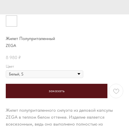
Жилет Полуприталенный
ZEGA
8 980
₽
Цвет
заказать
Жилет полуприталенного силуэта из деловой капсулы
ZEGA в теплом белом оттенке. Изделие является
всесезонным, ведь оно выполнено полностью из