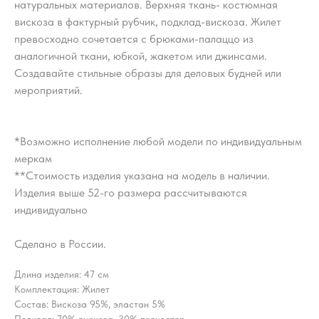
натуральных материалов. Верхняя ткань- костюмная
вискоза в фактурный рубчик, подклад-вискоза. Жилет
превосходно сочетается с брюками-палаццо из
аналогичной ткани, юбкой, жакетом или джинсами.
Создавайте стильные образы для деловых будней или
мероприятий.
*Возможно исполнение любой модели по индивидуальным
меркам
**Стоимость изделия указана на модель в наличии.
Изделия выше 52-го размера рассчитываются
индивидуально
Сделано в России.
Длина изделия: 47 см
Комплектация: Жилет
Состав: Вискоза 95%, эластан 5%
Подклад: 70% вискоза, 30% полиэстер