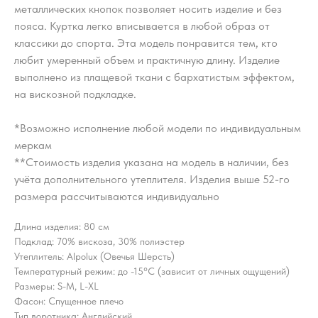
металлических кнопок позволяет носить изделие и без
пояса. Куртка легко вписывается в любой образ от
классики до спорта. Эта модель понравится тем, кто
любит умеренный объем и практичную длину. Изделие
выполнено из плащевой ткани с бархатистым эффектом,
на вискозной подкладке.
*Возможно исполнение любой модели по индивидуальным
меркам
**Стоимость изделия указана на модель в наличии, без
учёта дополнительного утеплителя. Изделия выше 52-го
размера рассчитываются индивидуально
Длина изделия: 80 см
Подклад: 70% вискоза, 30% полиэстер
Утеплитель: Alpolux (Овечья Шерсть)
Температурный режим: до -15°C (зависит от личных ощущений)
Размеры: S-M, L-XL
Фасон: Спущенное плечо
Тип воротника: Английский