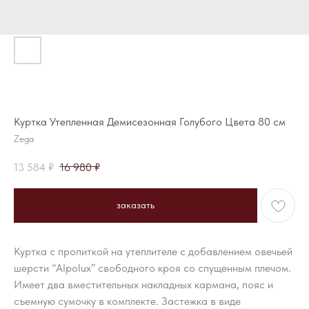
Куртка Утепленная Демисезонная Голубого Цвета 80 см
Zega
13 584
₽
16 980
₽
заказать
Куртка с пропиткой на утеплителе с добавлением овечьей
шерсти “Alpolux” свободного кроя со спущенным плечом.
Имеет два вместительных накладных кармана, пояс и
съемную сумочку в комплекте. Застежка в виде