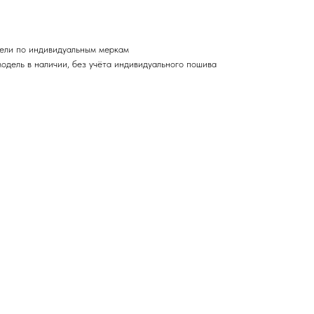
ели по индивидуальным меркам
одель в наличии, без учёта индивидуального пошива