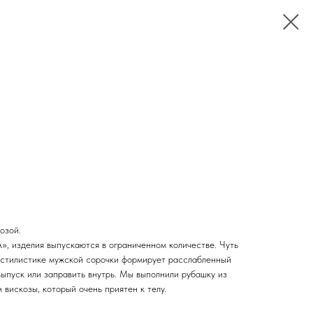
озой.
, изделия выпускаются в ограниченном количестве. Чуть
 стилистике мужской сорочки формирует расслабленный
ыпуск или заправить внутрь. Мы выполнили рубашку из
 вискозы, который очень приятен к телу.