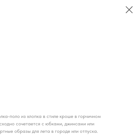
лка-поло из хлопка в стиле кроше в горчичном
осходно сочетается с юбками, джинсами или
тные образы для лета в городе или отпуска.