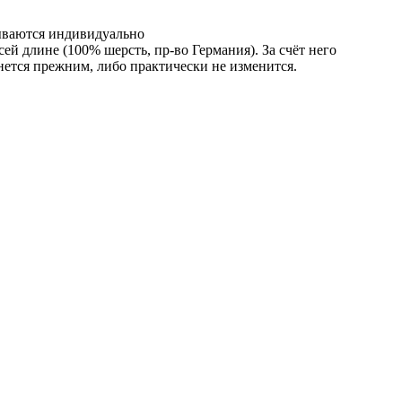
тываются индивидуально
 длине (100% шерсть, пр-во Германия). За счёт него
нется прежним, либо практически не изменится.