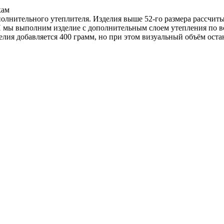
кам
ополнительного утеплителя. Изделия выше 52-го размера рассчи
ы выполним изделие с дополнительным слоем утепления по всей
елия добавляется 400 грамм, но при этом визуальный объём оста