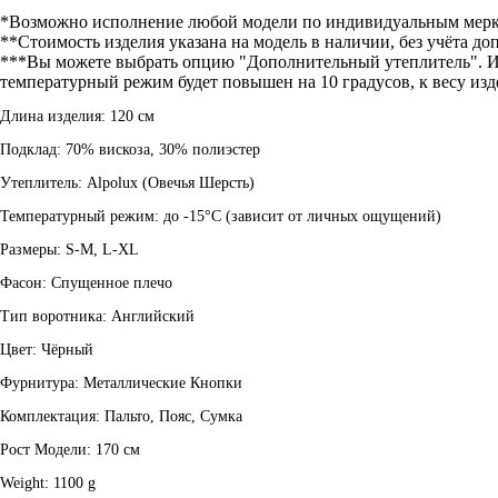
*Возможно исполнение любой модели по индивидуальным мер
**Стоимость изделия указана на модель в наличии, без учёта д
***Вы можете выбрать опцию "Дополнительный утеплитель". И м
температурный режим будет повышен на 10 градусов, к весу изд
Длина изделия: 120 см
Подклад: 70% вискоза, 30% полиэстер
Утеплитель: Alpolux (Овечья Шерсть)
Температурный режим: до -15°C (зависит от личных ощущений)
Размеры: S-M, L-XL
Фасон: Спущенное плечо
Тип воротника: Английский
Цвет: Чёрный
Фурнитура: Металлические Кнопки
Комплектация: Пальто, Пояс, Сумка
Рост Модели: 170 см
Weight: 1100 g