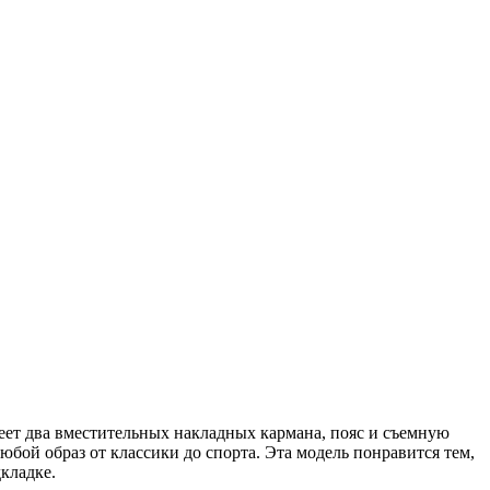
меет два вместительных накладных кармана, пояс и съемную
любой образ от классики до спорта. Эта модель понравится тем,
кладке.