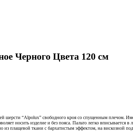
ое Черного Цвета 120 см
чьей шерсти “Alpolux” свободного кроя со спущенным плечом. И
воляет носить изделие и без пояса. Пальто легко вписывается в 
 из плащевой ткани с бархатистым эффектом, на вискозной под