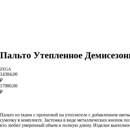
Пальто Утепленное Демисезонн
ZEGA
14384,00
₽
17980,00
₽
заказать
Пальто из ткани с пропиткой на утеплителе с добавлением ове
сумочку в комплекте. Застежка в виде металлических кнопок поз
кто любит умеренный объем и полную длину. Изделие выполнено