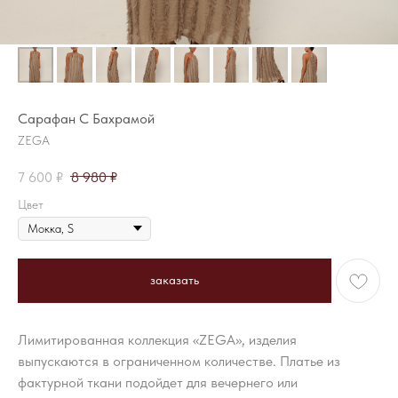
Сарафан С Бахрамой
ZEGA
7 600
₽
8 980
₽
Цвет
заказать
Лимитированная коллекция «ZEGA», изделия
выпускаются в ограниченном количестве. Платье из
фактурной ткани подойдет для вечернего или