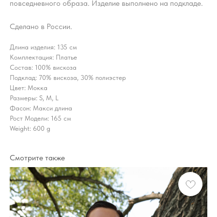
повседневного образа. Изделие выполнено на подкладе.
Сделано в России.
Длина изделия: 135 см
Комплектация: Платье
Cостав: 100% вискоза
Подклад: 70% вискоза, 30% полиэстер
Цвет: Мокка
Размеры: S, M, L
Фасон: Макси длина
Рост Модели: 165 см
Weight: 600 g
Смотрите также