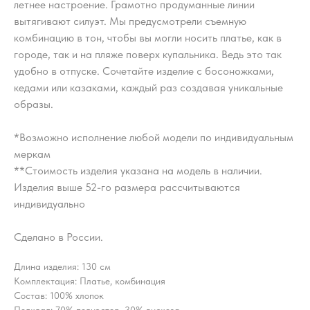
летнее настроение. Грамотно продуманные линии
вытягивают силуэт. Мы предусмотрели съемную
комбинацию в тон, чтобы вы могли носить платье, как в
городе, так и на пляже поверх купальника. Ведь это так
удобно в отпуске. Сочетайте изделие с босоножками,
кедами или казаками, каждый раз создавая уникальные
образы.
*Возможно исполнение любой модели по индивидуальным
меркам
**Стоимость изделия указана на модель в наличии.
Изделия выше 52-го размера рассчитываются
индивидуально
Сделано в России.
Длина изделия: 130 см
Комплектация: Платье, комбинация
Состав: 100% хлопок
Подклад: 70% полиэстер, 30% вискоза