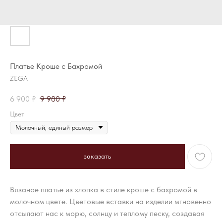
Платье Кроше с Бахромой
ZEGA
6 900
₽
9 980
₽
Цвет
заказать
Вязаное платье из хлопка в стиле кроше с бахромой в
молочном цвете. Цветовые вставки на изделии мгновенно
отсылают нас к морю, солнцу и теплому песку, создавая