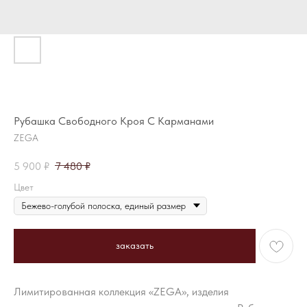
Рубашка Свободного Кроя С Карманами
ZEGA
5 900
₽
7 480
₽
Цвет
заказать
Лимитированная коллекция «ZEGA», изделия