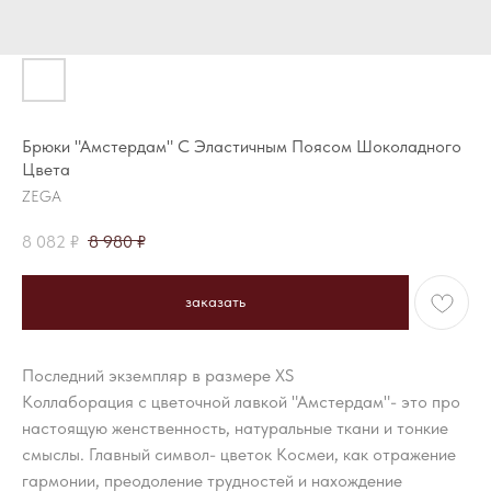
Брюки "Амстердам" С Эластичным Поясом Шоколадного
Цвета
ZEGA
8 082
₽
8 980
₽
заказать
Последний экземпляр в размере XS
Коллаборация с цветочной лавкой "Амстердам"- это про
настоящую женственность, натуральные ткани и тонкие
смыслы. Главный символ- цветок Космеи, как отражение
гармонии, преодоление трудностей и нахождение