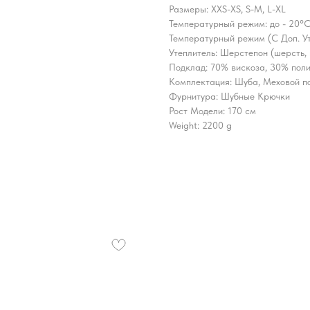
Размеры: XXS-XS, S-M, L-XL
Температурный режим: до - 20°C
Температурный режим (С Доп. Ут
Утеплитель: Шерстепон (шерсть,
Подклад: 70% вискоза, 30% пол
Комплектация: Шуба, Меховой п
Фурнитура: Шубные Крючки
Рост Модели: 170 см
Weight: 2200 g