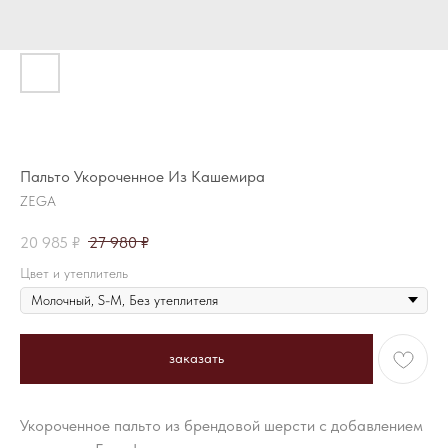
Пальто Укороченное Из Кашемира
ZEGA
20 985
₽
27 980
₽
Цвет и утеплитель
заказать
Укороченное пальто из брендовой шерсти с добавлением