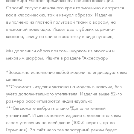
кашемира Escada-премиальная новинка коллекции.
Строгий силуэт пиджачного кроя гармонично смотрится
как в классических, так и кэжуал образах. Изделие
выполнено из плотной пальтовой ткани с ворсом, на
вискозной подкладке. Имеет два глубоких кармана-
клапана, шлицу на спине и застежку в виде пуговиц.
Мы дополнили образ поясом-шнурком из экокожи и
меховым шарфом. Ищите в разделе "Аксессуары".
*Возможно исполнение любой модели по индивидуальным
меркам
**Стоимость изделия указана на модель в наличии, без
учёта дополнительного утеплителя. Изделия выше 52-го
размера рассчитываются индивидуально
***Вы можете выбрать опцию "Дополнительный
утеплитель". И мы выполним изделие с дополнительным
слоем утепления по всей длине (100% шерсть, пр-во
Германия). За счёт него температурный режим будет