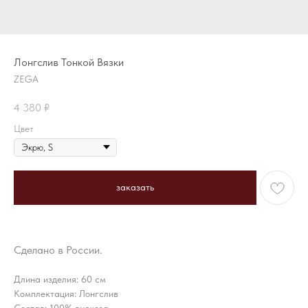
Лонгслив Тонкой Вязки
ZEGA
4 380
₽
Цвет
заказать
Сделано в России.
Длина изделия: 60 см
Комплектация: Лонгслив
Состав: 100% вискоза