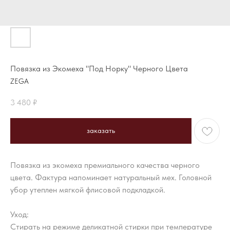
Повязка из Экомеха "Под Норку" Черного Цвета
ZEGA
3 480
₽
заказать
Повязка из экомеха премиального качества черного
цвета. Фактура напоминает натуральный мех. Головной
убор утеплен мягкой флисовой подкладкой.
Уход:
Стирать на режиме деликатной стирки при температуре