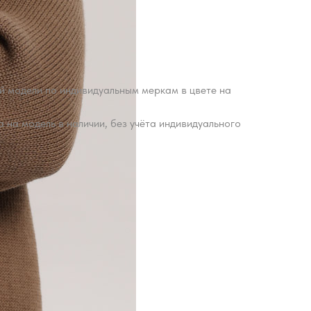
 модели по индивидуальным меркам в цвете на
 на модель в наличии, без учёта индивидуального