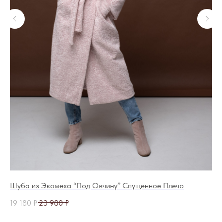
Шуба из Экомеха “Под Овчину” Спущенное Плечо
Па
19 180
₽
23 980
₽
20