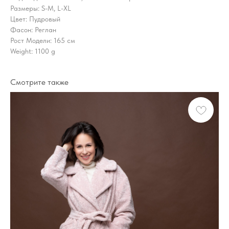
Размеры: S-M, L-XL
Цвет: Пудровый
Фасон: Реглан
Рост Модели: 165 см
Weight: 1100 g
Смотрите также