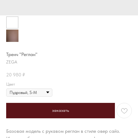
Тренч "Реглан"
ZEGA
20 980
₽
Цвет
заказать
Базовая модель с рукавом реглан в стиле овер сайз.