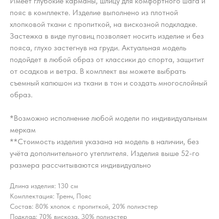
Имеет глубокие карманы, шлицу для комфортного шага и
пояс в комплекте. Изделие выполнено из плотной
хлопковой ткани с пропиткой, на вискозной подкладке.
Застежка в виде пуговиц позволяет носить изделие и без
пояса, глухо застегнув на груди. Актуальная модель
подойдет в любой образ от классики до спорта, защитит
от осадков и ветра. В комплект вы можете выбрать
съемный капюшон из ткани в тон и создать многослойный
образ.
*Возможно исполнение любой модели по индивидуальным
меркам
**Стоимость изделия указана на модель в наличии, без
учёта дополнительного утеплителя. Изделия выше 52-го
размера рассчитываются индивидуально
Длина изделия: 130 см
Комплектация: Тренч, Пояс
Состав: 80% хлопок с пропиткой, 20% полиэстер
Подклад: 70% вискоза, 30% полиэстер