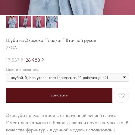
Шуба из Экомеха “Гладкая” Втачной рукав
ZEGA
17 537
₽
26 980
₽
Цвет и утеплитель
заказать
Экошуба прямого кроя с отчерченной линией плеча.
Имеет два кармана в боковых швах и пояс в комплекте. В
качестве фурнитуры в данной модели использованы