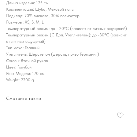
Длина изделия: 125 см
Комплектация: Шуба, Меховой пояс
Подклад: 70% вискоза, 30% полиэстер
Размеры: XS, S, M, L
Температурный режим: до - 20°C (зависит от личных ощущений)
Температурный режим (С Доп. Утеплителем): до -30°C (зависит
от личных ощущений)
Тип меха: Гладкий
Утеплитель: Шерстепон (шерсть, пр-во Германия)
Фасон: Втачной рукав
Цвет: Голубой
Рост Модели: 170 см
Weight: 2200 g
Смотрите также