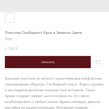
Лонгслив Свободного Кроя в Зеленом Цвете
Zega
4 380
₽
заказать
Базовый лонгслив из мягкого трикотажа для комфортных
повседневных образов. Свободный силуэт. Ворот, рукава
и низ изделия дополнен контрастной вставкой. Такой
прием создает эффект многослойности. Его легко
комбинировать с любым низом: брюки-палаццо, джинсы
или юбка из нашей коллекции. Материал гладкий,