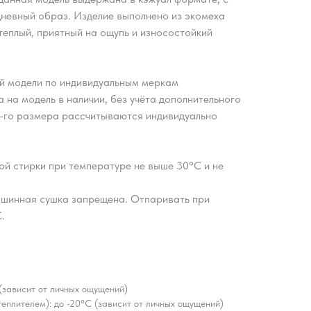
дневный образ. Изделие выполнено из экомеха
теплый, приятный на ощупь и износостойкий
й модели по индивидуальным меркам
 на модель в наличии, без учёта дополнительного
2-го размера рассчитываются индивидуально
ой стирки при температуре не выше 30°С и не
шинная сушка запрещена. Отпаривать при
.
(зависит от личных ощущений)
еплителем): до -20°C (зависит от личных ощущений)