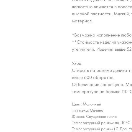
легкостью впишется в повсе
высокой плотности. Мягкий, 
материал.
*Возможно исполнение любо
**Стоимость изделия указана
утеплителя. Изделия выше 5
Уход:
Стирать на режиме деликатн
выше 600 оборотов.
Отбеливание запрещено. Ма
температуре не больше 110°С
Цвет: Молочный
Тип меха: Овчина
Фасон: Спущенное плечо
Температурный режим: до -10°C 
Температурный режим (С Доп. Ут