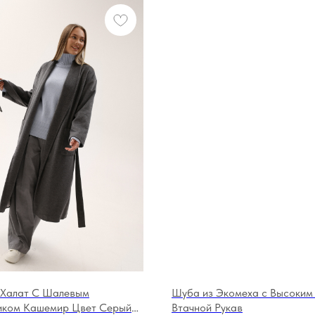
-Халат С Шалевым
Шуба из Экомеха с Высоким
иком Кашемир Цвет Серый
Втачной Рукав