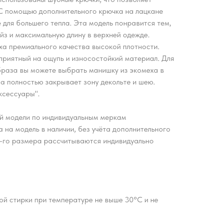
 С помощью дополнительного крючка на лацкане
 для большего тепла. Эта модель понравится тем,
йз и максимальную длину в верхней одежде.
ха премиального качества высокой плотности.
приятный на ощупь и износостойкий материал. Для
образа вы можете выбрать манишку из экомеха в
а полностью закрывает зону декольте и шею.
ксессуары".
й модели по индивидуальным меркам
 на модель в наличии, без учёта дополнительного
2-го размера рассчитываются индивидуально
ой стирки при температуре не выше 30°С и не