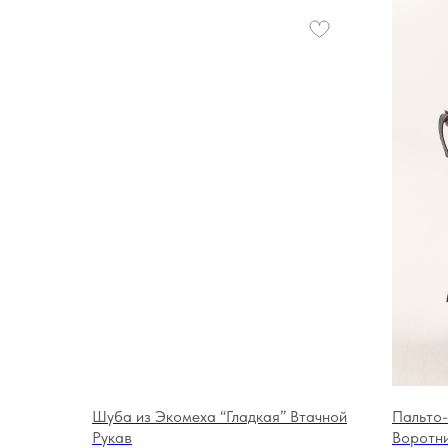
Шуба из Экомеха “Гладкая” Втачной
Пальто
Рукав
Воротн