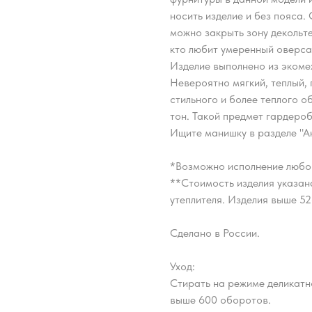
носить изделие и без пояса.
можно закрыть зону декольте
кто любит умеренный оверса
Изделие выполнено из экоме
Невероятно мягкий, теплый, 
стильного и более теплого 
тон. Такой предмет гардероб
Ищите манишку в разделе "А
*Возможно исполнение любо
**Стоимость изделия указана
утеплителя. Изделия выше 5
Сделано в России.
Уход:
Стирать на режиме деликатн
выше 600 оборотов.