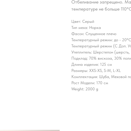
Отбеливание запрещено. Ма
температуре не больше 110°С
Цвет: Серый
Тип меха: Норка
Фасон: Спущенное плечо
Температурный режим: до - 20°C
Температурный режим (С Доп. Ут
Утеплитель: Шерстепон (шерсть,
Подклад: 70% вискоза, 30% пол
Длина изделия: 125 см
Размеры: XXS-XS, S-M, L-XL
Комплектация: Шуба, Меховой п
Рост Модели: 170 см
Weight: 2000 g