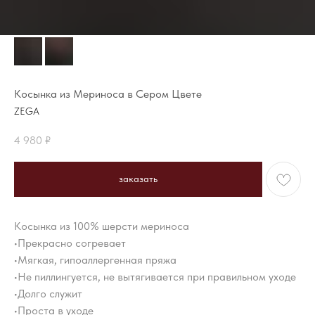
Косынка из Мериноса в Сером Цвете
ZEGA
4 980
₽
заказать
Косынка из 100% шерсти мериноса
•Прекрасно согревает
•Мягкая, гипоаллергенная пряжа
•Не пиллингуется, не вытягивается при правильном уходе
•Долго служит
•Проста в уходе