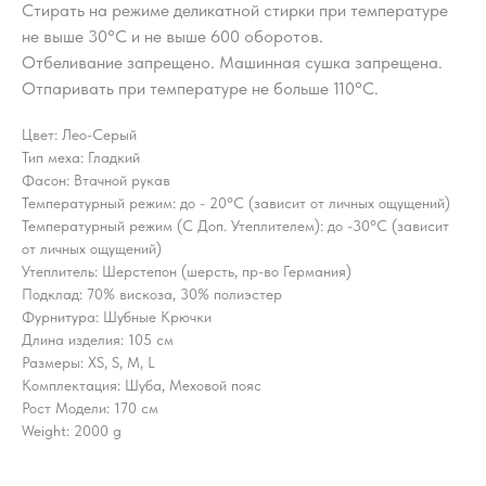
Стирать на режиме деликатной стирки при температуре
не выше 30°С и не выше 600 оборотов.
Отбеливание запрещено. Машинная сушка запрещена.
Отпаривать при температуре не больше 110°С.
Цвет: Лео-Серый
Тип меха: Гладкий
Фасон: Втачной рукав
Температурный режим: до - 20°C (зависит от личных ощущений)
Температурный режим (С Доп. Утеплителем): до -30°C (зависит
от личных ощущений)
Утеплитель: Шерстепон (шерсть, пр-во Германия)
Подклад: 70% вискоза, 30% полиэстер
Фурнитура: Шубные Крючки
Длина изделия: 105 см
Размеры: XS, S, M, L
Комплектация: Шуба, Меховой пояс
Рост Модели: 170 см
Weight: 2000 g