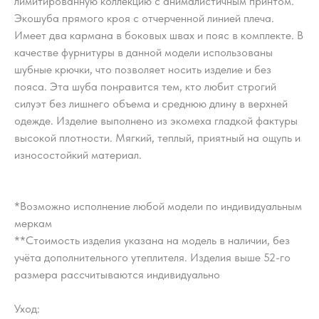
лимитированную коллекцию с анималистичным принтом.
Экошуба прямого кроя с отчерченной линией плеча.
Имеет два кармана в боковых швах и пояс в комплекте. В
качестве фурнитуры в данной модели использованы
шубные крючки, что позволяет носить изделие и без
пояса. Эта шуба понравится тем, кто любит строгий
силуэт без лишнего объема и среднюю длину в верхней
одежде. Изделие выполнено из экомеха гладкой фактуры
высокой плотности. Мягкий, теплый, приятный на ощупь и
износостойкий материал.
*Возможно исполнение любой модели по индивидуальным
меркам
**Стоимость изделия указана на модель в наличии, без
учёта дополнительного утеплителя. Изделия выше 52-го
размера рассчитываются индивидуально
Уход: