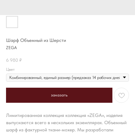
Шарф Объемный из Шерсти
ZEGA
6 980
₽
Цвет
заказать
Лимитированная коллекция коллекция «ZEGA», изделия
выпускаются всего в нескольких экземплярах. Объемный
шарф из фактурной ткани-мохер. Мы разработали