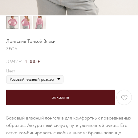
Лонгслив Тонкой Вязки
ZEGA
3 942
₽
4 380
₽
Цвет
заказать
Базовый вязаный лонгслив для комфортных повседневных
образов. Аккуратный силуэт, чуть удлиненный рукав. Его
легко комбинировать с любым низом: брюки-палаццо,