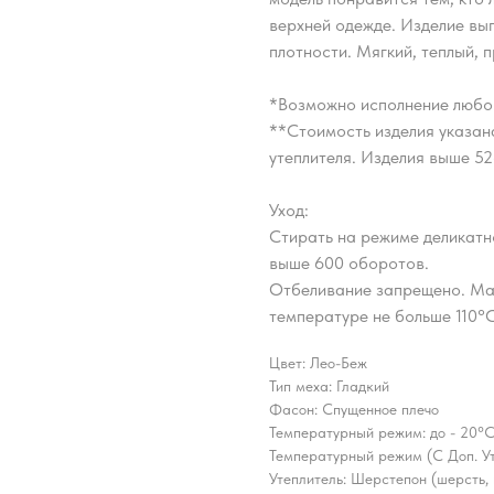
верхней одежде. Изделие вы
плотности. Мягкий, теплый, 
*Возможно исполнение любо
**Стоимость изделия указана
утеплителя. Изделия выше 5
Уход:
Стирать на режиме деликатн
выше 600 оборотов.
Отбеливание запрещено. Ма
температуре не больше 110°С
Цвет: Лео-Беж
Тип меха: Гладкий
Фасон: Спущенное плечо
Температурный режим: до - 20°C
Температурный режим (С Доп. Ут
Утеплитель: Шерстепон (шерсть,