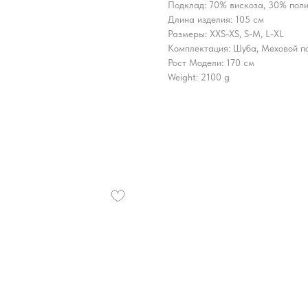
Подклад: 70% вискоза, 30% пол
Длина изделия: 105 см
Размеры: XXS-XS, S-M, L-XL
Комплектация: Шуба, Меховой п
Рост Модели: 170 см
Weight: 2100 g