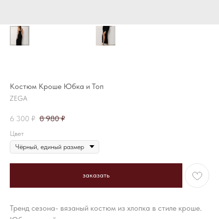
Костюм Кроше Юбка и Топ
ZEGA
6 300
₽
8 980
₽
Цвет
заказать
Тренд сезона- вязаный костюм из хлопка в стиле кроше.