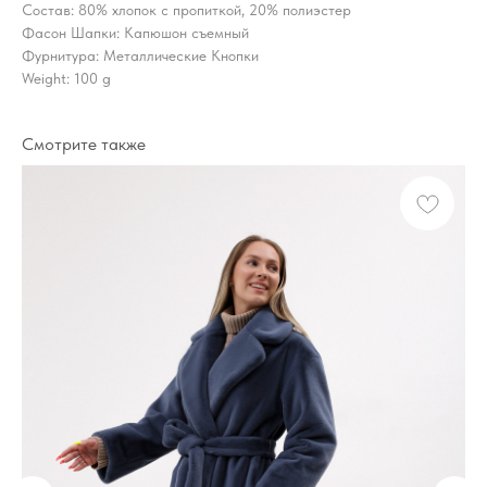
Состав: 80% хлопок с пропиткой, 20% полиэстер
Фасон Шапки: Капюшон съемный
Фурнитура: Металлические Кнопки
Weight: 100 g
Смотрите также