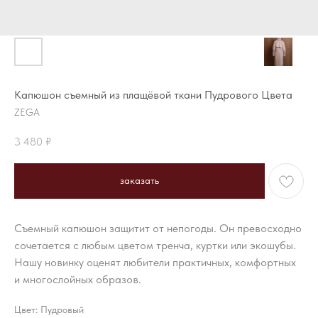
Капюшон съемный из плащёвой ткани Пудрового Цвета
ZEGA
3 480
₽
заказать
Съемный капюшон защитит от непогоды. Он превосходно
сочетается с любым цветом тренча, куртки или экошубы.
Нашу новинку оценят любители практичных, комфортных
и многослойных образов.
Цвет: Пудровый