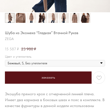
Шуба из Экомеха “Гладкая” Втачной Рукав
ZEGA
15 587
₽
23 980
₽
Цвет и утеплитель
заказать
Экошуба прямого кроя с отчерченной линией плеча.
Имеет два кармана в боковых швах и пояс в комплекте. В
качестве фурнитуры в данной модели использованы