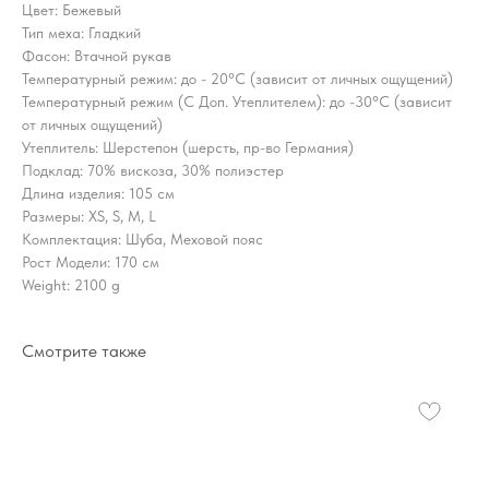
Цвет: Бежевый
Тип меха: Гладкий
Фасон: Втачной рукав
Температурный режим: до - 20°C (зависит от личных ощущений)
Температурный режим (С Доп. Утеплителем): до -30°C (зависит
от личных ощущений)
Утеплитель: Шерстепон (шерсть, пр-во Германия)
Подклад: 70% вискоза, 30% полиэстер
Длина изделия: 105 см
Размеры: XS, S, M, L
Комплектация: Шуба, Меховой пояс
Рост Модели: 170 см
Weight: 2100 g
Смотрите также