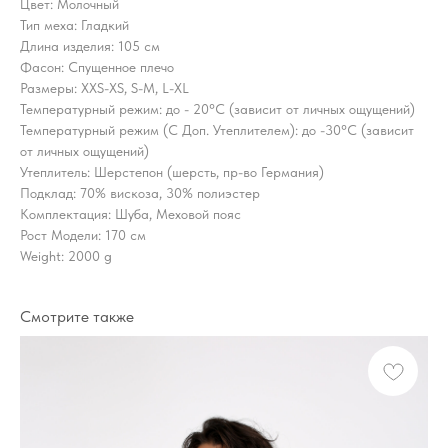
Цвет: Молочный
Тип меха: Гладкий
Длина изделия: 105 см
Фасон: Спущенное плечо
Размеры: XXS-XS, S-M, L-XL
Температурный режим: до - 20°C (зависит от личных ощущений)
Температурный режим (С Доп. Утеплителем): до -30°C (зависит
от личных ощущений)
Утеплитель: Шерстепон (шерсть, пр-во Германия)
Подклад: 70% вискоза, 30% полиэстер
Комплектация: Шуба, Меховой пояс
Рост Модели: 170 см
Weight: 2000 g
Смотрите также