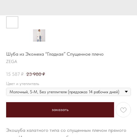
Шуба из Экомеха “Гладкая” Спущенное плечо
ZEGA
15 587
₽
23 980
₽
Цвет и утеплитель
заказать
Экошуба халатного типа со спущенным плечом прямого