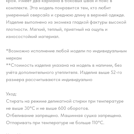
кроя. Имеет два кармана в боковых швах и пояс в
комплекте. Эта модель понравится тем, кто любит
умеренный оверсайз и среднюю длину в верхней одежде.
Изделие выполнено из экомеха гладкой фактуры высокой
плотности. Мягкий, теплый, приятный на ощупь и
износостойкий материал.
*Возможно исполнение любой модели по индивидуальным
меркам
**Стоимость изделия указана на модель в наличии, без
учёта дополнительного утеплителя. Изделия выше 52-го
размера рассчитываются индивидуально
Уход:
Стирать на режиме деликатной стирки при температуре
не выше 30°С и не выше 600 оборотов.
Отбеливание запрещено. Машинная сушка запрещена.
Отпаривать при температуре не больше 110°С.